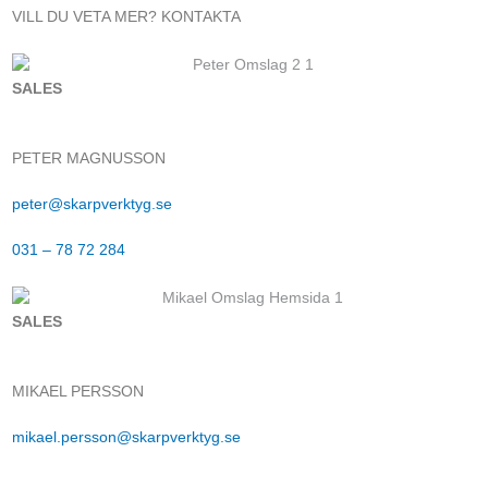
VILL DU VETA MER? KONTAKTA
SALES
PETER MAGNUSSON
peter@skarpverktyg.se
031 – 78 72 284
SALES
MIKAEL PERSSON
mikael.persson@skarpverktyg.se