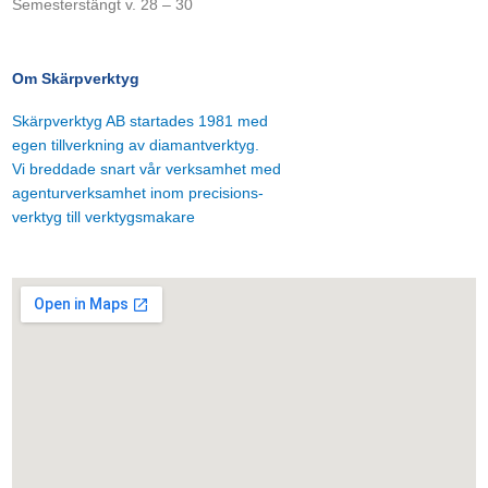
Semesterstängt v. 28 – 30
Om Skärpverktyg
Skärpverktyg AB startades 1981 med
egen tillverkning av diamantverktyg.
Vi breddade snart vår verksamhet med
agenturverksamhet inom precisions-
verktyg till verktygsmakare