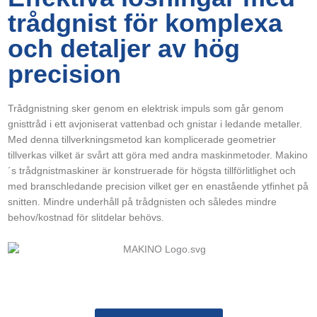
trådgnist för komplexa
och detaljer av hög
precision
Trådgnistning sker genom en elektrisk impuls som går genom
gnisttråd i ett avjoniserat vattenbad och gnistar i ledande metaller.
Med denna tillverkningsmetod kan komplicerade geometrier
tillverkas vilket är svårt att göra med andra maskinmetoder. Makino
´s trådgnistmaskiner är konstruerade för högsta tillförlitlighet och
med branschledande precision vilket ger en enastående ytfinhet på
snitten. Mindre underhåll på trådgnisten och således mindre
behov/kostnad för slitdelar behövs.