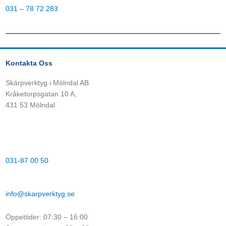
031 – 78 72 283
Kontakta Oss
Skärpverktyg i Mölndal AB
Kråketorpsgatan 10 A,
431 53 Mölndal
031-87 00 50
info@skarpverktyg.se
Öppettider: 07:30 – 16:00