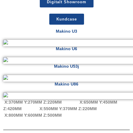
Digitalt Showroom
Kundcase
Makino U3
Makino U6
Makino U53j
Makino U86
X:370MM Y:270MM Z:220MM X:650MM Y:450MM
Z:420MM X:550MM Y:370MM Z:220MM
X:800MM Y:600MM Z:500MM